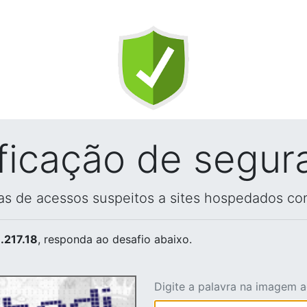
ificação de segur
vas de acessos suspeitos a sites hospedados co
.217.18
, responda ao desafio abaixo.
Digite a palavra na imagem 