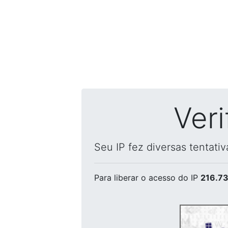
Ver
Seu IP fez diversas tentati
Para liberar o acesso
do IP
216.73