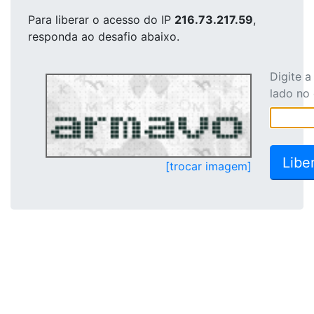
Para liberar o acesso
do IP
216.73.217.59
,
responda ao desafio abaixo.
Digite 
lado no
[trocar imagem]