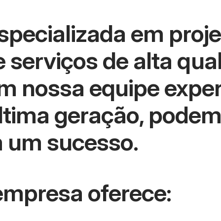
pecializada em projet
 serviços de alta qua
m nossa equipe exper
tima geração, podem
m um sucesso.
empresa oferece: