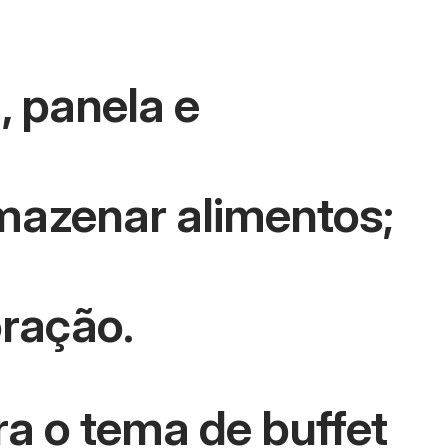
, panela e
mazenar alimentos;
ração.
ra o tema de buffet