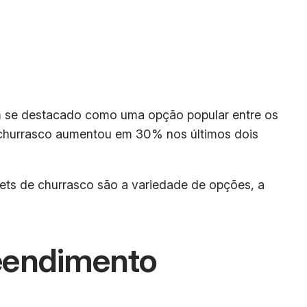
em se destacado como uma opção popular entre os
e churrasco aumentou em 30% nos últimos dois
fets de churrasco são a variedade de opções, a
eendimento