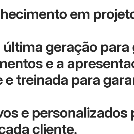
nhecimento em projeto
última geração para g
imentos e a apresenta
 e treinada para garan
vos e personalizados 
ada cliente.