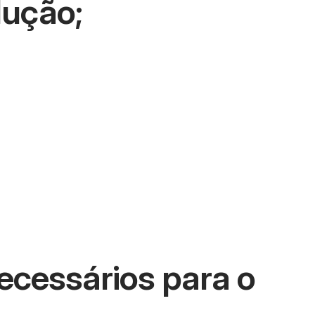
dução;
ecessários para o