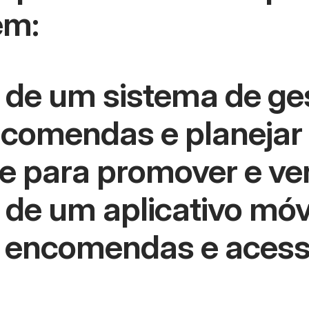
em:
de um sistema de ge
ncomendas e planejar
e para promover e ve
de um aplicativo móve
er encomendas e aces