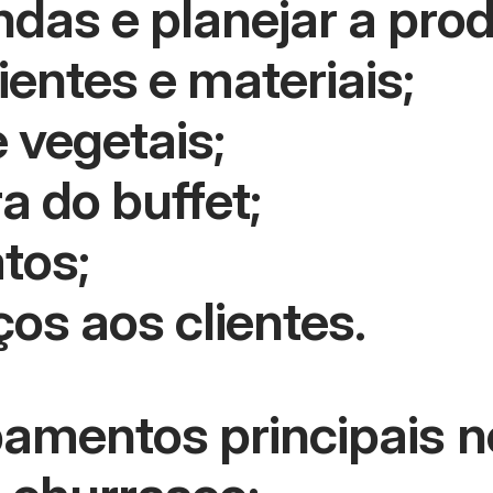
as e planejar a pro
ientes e materiais;
 vegetais;
a do buffet;
tos;
ços aos clientes.
pamentos principais n