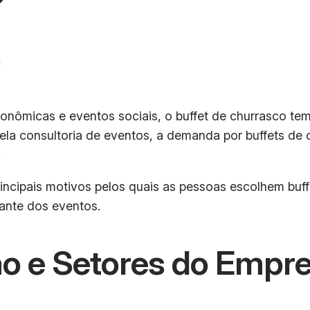
o
onômicas e eventos sociais, o buffet de churrasco t
pela consultoria de eventos, a demanda por buffets d
.
incipais motivos pelos quais as pessoas escolhem buf
ante dos eventos.
o e Setores do Empr