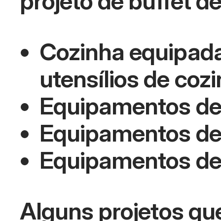
projeto de buffet d
Cozinha equipada 
utensílios de cozi
Equipamentos de 
Equipamentos de 
Equipamentos de
Alguns projetos que