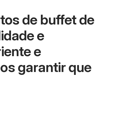
os de buffet de
lidade e
iente e
os garantir que