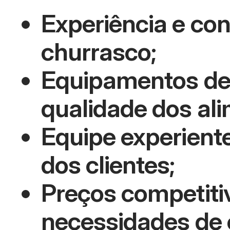
Experiência e co
churrasco;
Equipamentos de 
qualidade dos al
Equipe experiente
dos clientes;
Preços competiti
necessidades de c