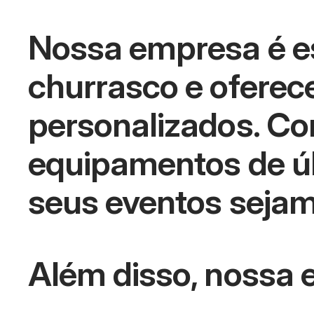
Nossa empresa é es
churrasco e oferece
personalizados. Co
equipamentos de úl
seus eventos seja
Além disso, nossa 