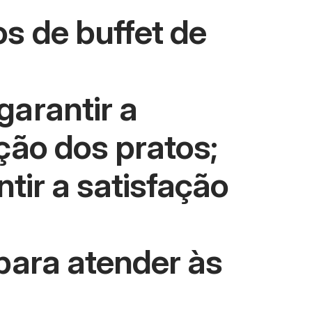
s de buffet de
arantir a
ção dos pratos;
tir a satisfação
para atender às