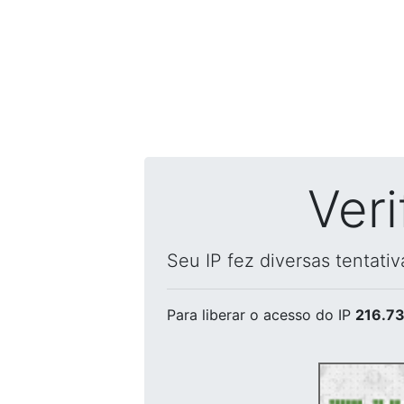
Ver
Seu IP fez diversas tentati
Para liberar o acesso
do IP
216.73