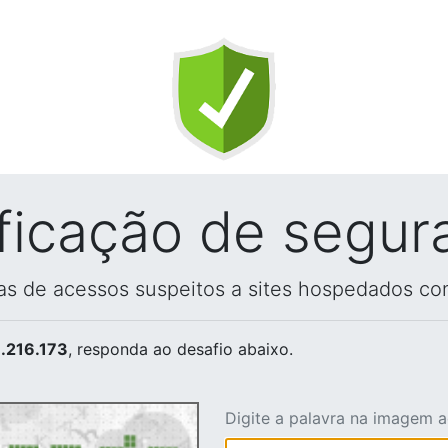
ificação de segur
vas de acessos suspeitos a sites hospedados co
.216.173
, responda ao desafio abaixo.
Digite a palavra na imagem 