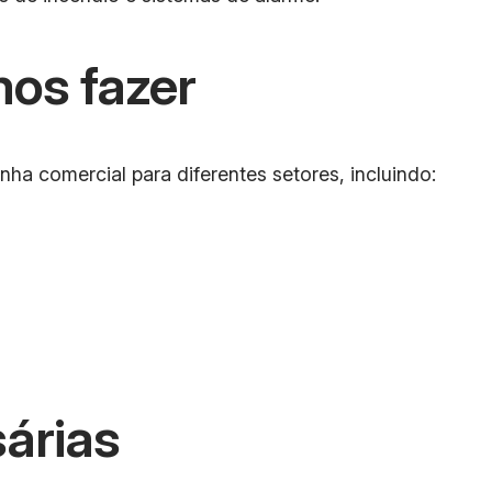
os fazer
a comercial para diferentes setores, incluindo:
árias