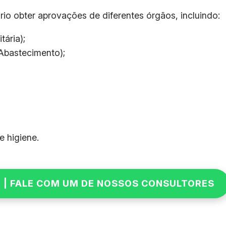
o obter aprovações de diferentes órgãos, incluindo:
ária);
 Abastecimento);
 higiene.