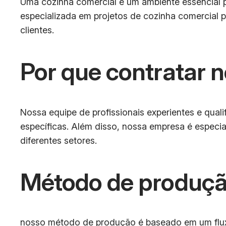
Uma cozinha comercial é um ambiente essencial 
especializada em projetos de cozinha comercial p
clientes.
Por que contratar
Nossa equipe de profissionais experientes e qual
específicas. Além disso, nossa empresa é especia
diferentes setores.
Método de produçã
nosso método de produção é baseado em um fluxo