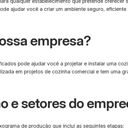
para qualquer estabelecimento que pretende oferecer 
ode ajudar você a criar um ambiente seguro, eficiente
 nossa empresa?
ificados pode ajudar você a projetar e instalar uma c
lizada em projetos de cozinha comercial e tem uma gr
o e setores do empr
grama de produção que inclui as seguintes etapas: