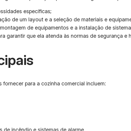
ssidades específicas;
iação de um layout e a seleção de materiais e equipam
a montagem de equipamentos e a instalação de sistemas
ara garantir que ela atenda às normas de segurança e h
cipais
fornecer para a cozinha comercial incluem:
 de incêndio e sistemas de alarme.