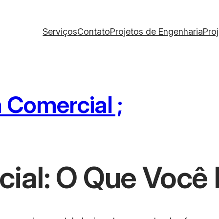
Serviços
Contato
Projetos de Engenharia
Pro
 Comercial ;
ial: O Que Você 