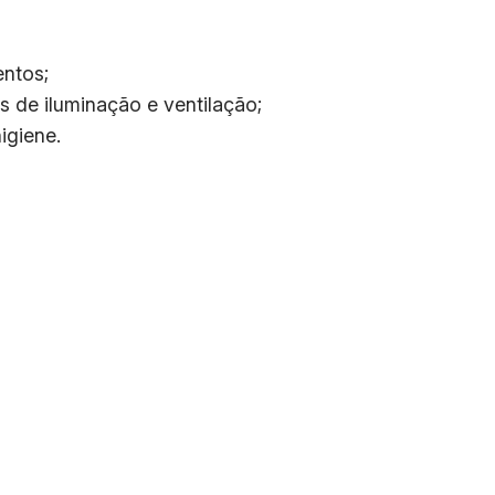
entos;
 de iluminação e ventilação;
igiene.