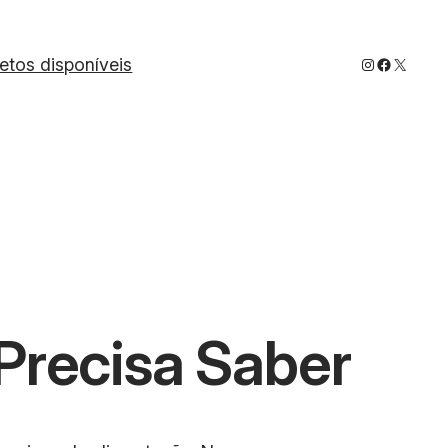
Instagram
Faceboo
X
jetos disponíveis
Precisa Saber