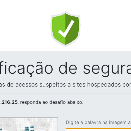
ificação de segur
vas de acessos suspeitos a sites hospedados co
.216.25
, responda ao desafio abaixo.
Digite a palavra na imagem 