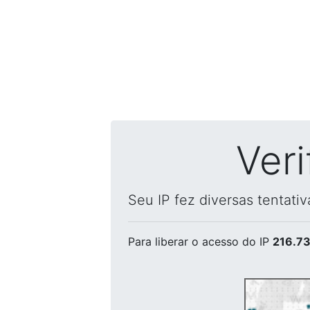
Ver
Seu IP fez diversas tentati
Para liberar o acesso
do IP
216.73