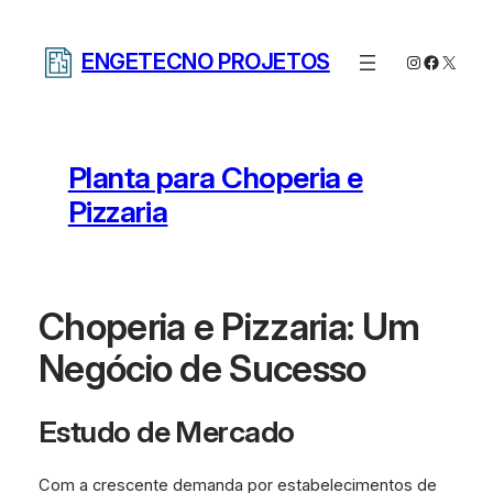
Pular
para
ENGETECNO PROJETOS
Instagram
Facebo
X
o
conteúdo
Planta para Choperia e
Pizzaria
Choperia e Pizzaria: Um
Negócio de Sucesso
Estudo de Mercado
Com a crescente demanda por estabelecimentos de