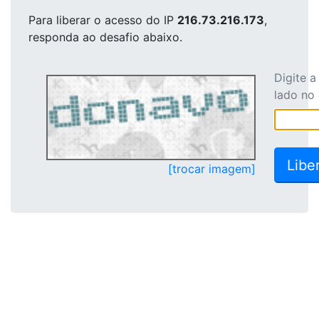
Para liberar o acesso
do IP
216.73.216.173
,
responda ao desafio abaixo.
Digite 
lado no
[trocar imagem]