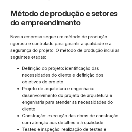
Método de produção e setores
do empreendimento
Nossa empresa segue um método de produção
rigoroso e controlado para garantir a qualidade e a
segurança do projeto. O método de produção inclui as
seguintes etapas:
Definição do projeto: identificação das
necessidades do cliente e definição dos
objetivos do projeto;
Projeto de arquitetura e engenharia:
desenvolvimento do projeto de arquitetura e
engenharia para atender às necessidades do
cliente;
Construção: execução das obras de construção
com atenção aos detalhes e à qualidade;
Testes e inspeção: realização de testes e