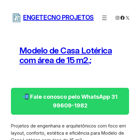
Pular
para
ENGETECNO PROJETOS
Instagram
Facebo
X
o
conteúdo
Modelo de Casa Lotérica
com área de 15 m2.;
Fale conosco pelo WhatsApp 31
99609-1982
Projetos de engenharia e arquitetônicos com foco em
layout, conforto, estética e eficiência para Modelo de