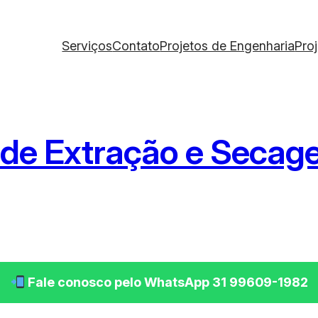
Serviços
Contato
Projetos de Engenharia
Pro
a de Extração e Seca
Fale conosco pelo WhatsApp 31 99609-1982