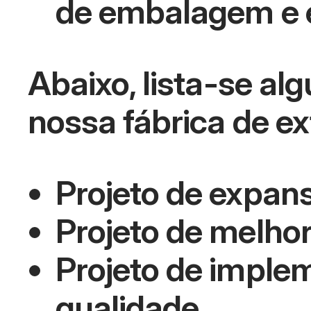
de embalagem e 
Abaixo, lista-se al
nossa fábrica de e
Projeto de expan
Projeto de melhor
Projeto de imple
qualidade