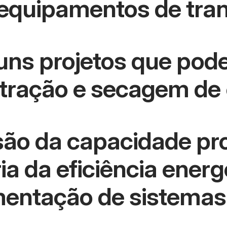
equipamentos de tra
guns projetos que pode
xtração e secagem de
são da capacidade pr
ia da eficiência energ
mentação de sistemas 