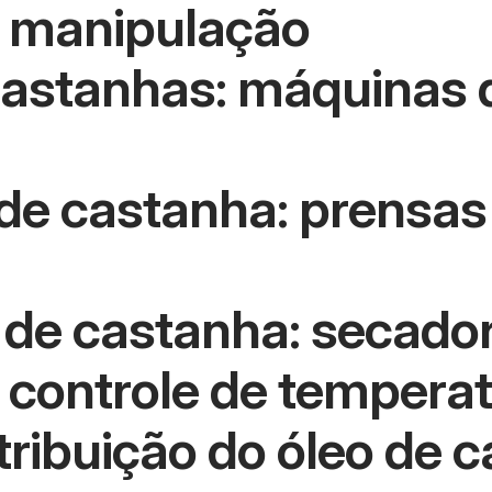
 manipulação
astanhas: máquinas d
de castanha: prensas 
de castanha: secador
controle de tempera
ribuição do óleo de 