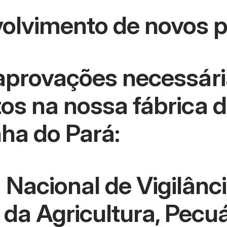
volvimento de novos 
 aprovações necessári
tos na nossa fábrica 
ha do Pará:
acional de Vigilânci
da Agricultura, Pecuá