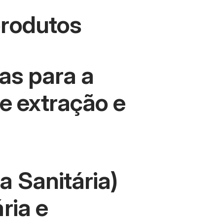
produtos
as para a
de extração e
a Sanitária)
ria e