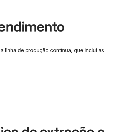
eendimento
linha de produção contínua, que inclui as
ica de extração e