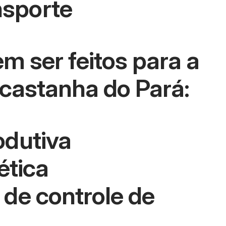
nsporte
m ser feitos para a
 castanha do Pará:
odutiva
ética
de controle de