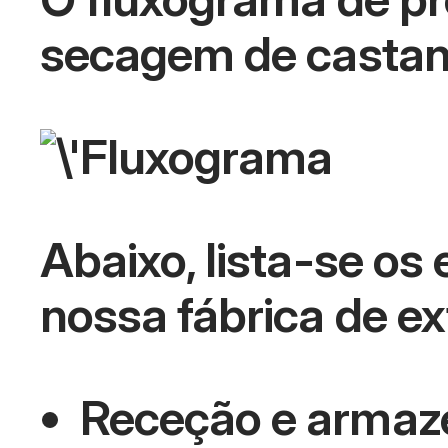
secagem de castanh
Abaixo, lista-se os
nossa fábrica de e
Receção e armaze