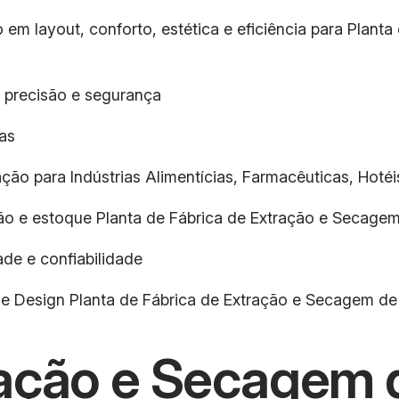
 em layout, conforto, estética e eficiência para Plan
 precisão e segurança
as
ção para Indústrias Alimentícias, Farmacêuticas, Hotéis
ção e estoque Planta de Fábrica de Extração e Secage
de e confiabilidade
 e Design Planta de Fábrica de Extração e Secagem de
ração e Secagem 