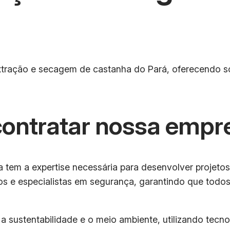
xtração e secagem de castanha do Pará, oferecendo so
contratar nossa empr
tem a expertise necessária para desenvolver projetos 
cos e especialistas em segurança, garantindo que tod
sustentabilidade e o meio ambiente, utilizando tecnol