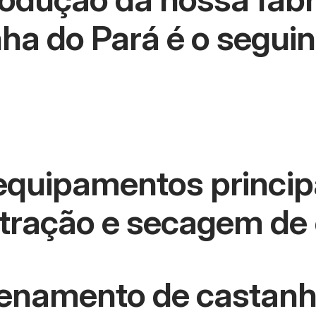
a do Pará é o seguin
 equipamentos principa
xtração e secagem de
namento de castanhas