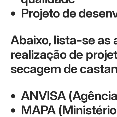
Projeto de desen
Abaixo, lista-se as
realização de proje
secagem de castan
ANVISA (Agência N
MAPA (Ministério 