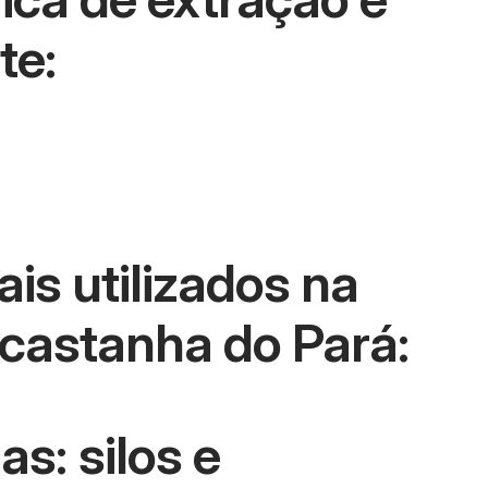
te:
is utilizados na
 castanha do Pará:
: silos e