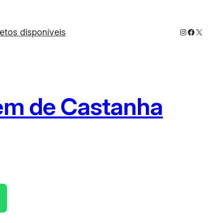
Instagram
Faceboo
X
jetos disponíveis
gem de Castanha