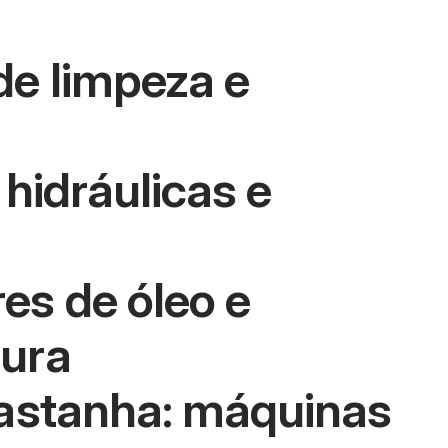
e limpeza e
hidráulicas e
es de óleo e
tura
castanha: máquinas