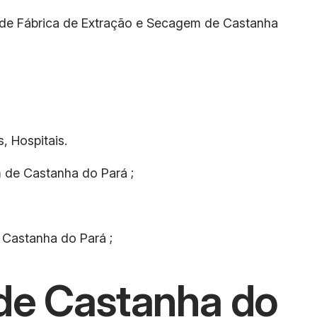
ta de Fábrica de Extração e Secagem de Castanha
, Hospitais.
m de Castanha do Pará ;
 Castanha do Pará ;
de Castanha do