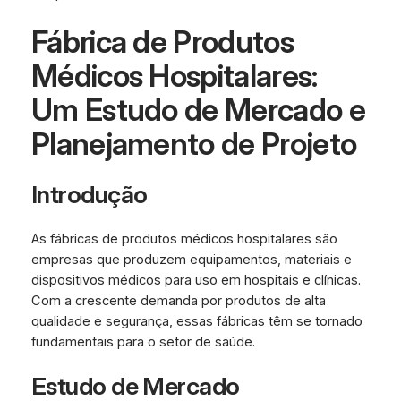
Fábrica de Produtos
Médicos Hospitalares:
Um Estudo de Mercado e
Planejamento de Projeto
Introdução
As fábricas de produtos médicos hospitalares são
empresas que produzem equipamentos, materiais e
dispositivos médicos para uso em hospitais e clínicas.
Com a crescente demanda por produtos de alta
qualidade e segurança, essas fábricas têm se tornado
fundamentais para o setor de saúde.
Estudo de Mercado