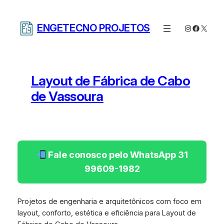
Pular
para
ENGETECNO PROJETOS
Instagram
Facebo
X
o
conteúdo
Layout de Fábrica de Cabo
de Vassoura
Fale conosco pelo WhatsApp 31
99609-1982
Projetos de engenharia e arquitetônicos com foco em
layout, conforto, estética e eficiência para Layout de