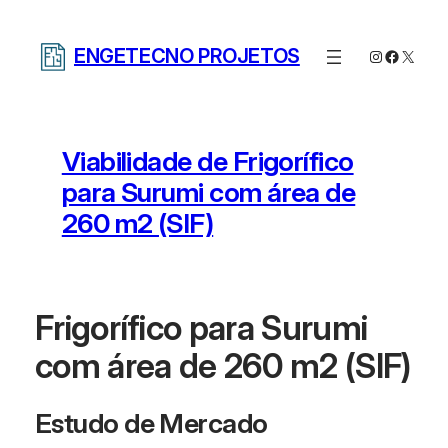
Pular
para
ENGETECNO PROJETOS
Instagram
Facebo
X
o
conteúdo
Viabilidade de Frigorífico
para Surumi com área de
260 m2 (SIF)
Frigorífico para Surumi
com área de 260 m2 (SIF)
Estudo de Mercado