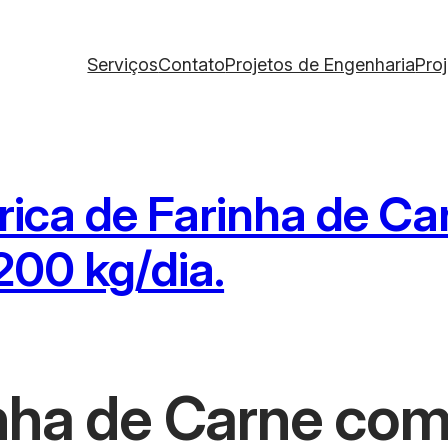
Serviços
Contato
Projetos de Engenharia
Pro
rica de Farinha de C
200 kg/dia.
inha de Carne co