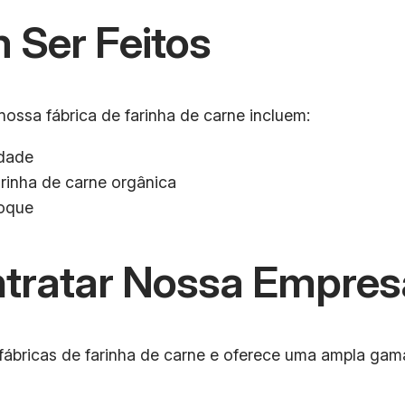
 Ser Feitos
nossa fábrica de farinha de carne incluem:
idade
rinha de carne orgânica
toque
ntratar Nossa Empres
ábricas de farinha de carne e oferece uma ampla gama