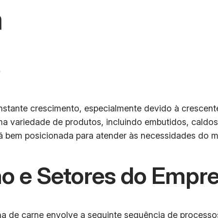
a
o
nstante crescimento, especialmente devido à crescent
uma variedade de produtos, incluindo embutidos, cal
stá bem posicionada para atender às necessidades do 
o e Setores do Empr
a de carne envolve a seguinte sequência de processo