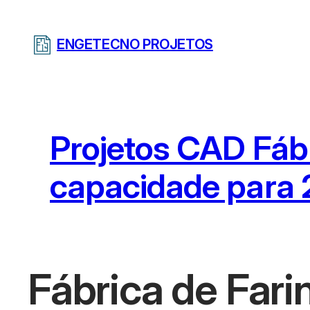
Pular
para
ENGETECNO PROJETOS
o
conteúdo
Projetos CAD Fáb
capacidade para 
Fábrica de Far