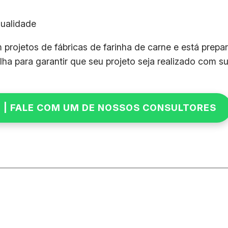
qualidade
projetos de fábricas de farinha de carne e está prepara
ha para garantir que seu projeto seja realizado com s