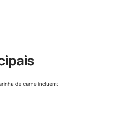
cipais
arinha de carne incluem: