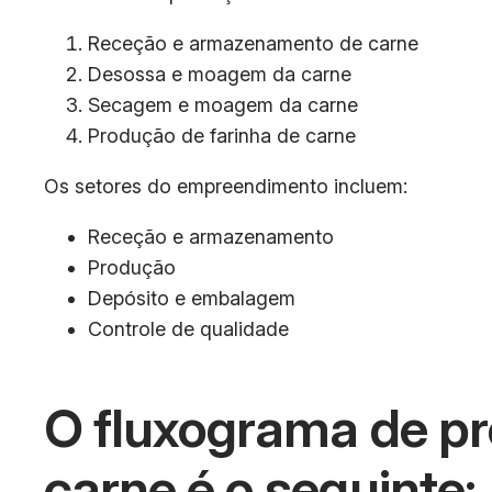
Receção e armazenamento de carne
Desossa e moagem da carne
Secagem e moagem da carne
Produção de farinha de carne
Os setores do empreendimento incluem:
Receção e armazenamento
Produção
Depósito e embalagem
Controle de qualidade
O fluxograma de pr
carne é o seguinte: