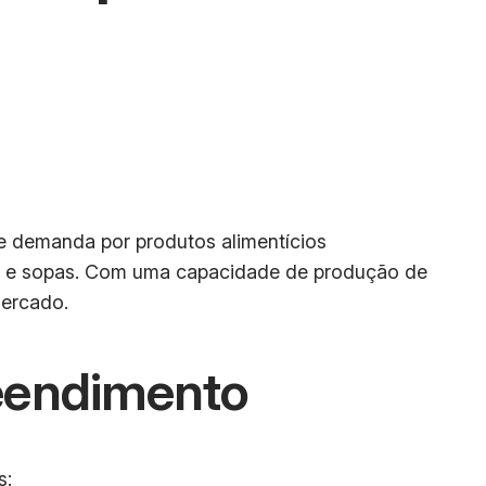
e demanda por produtos alimentícios
dos e sopas. Com uma capacidade de produção de
mercado.
eendimento
s: