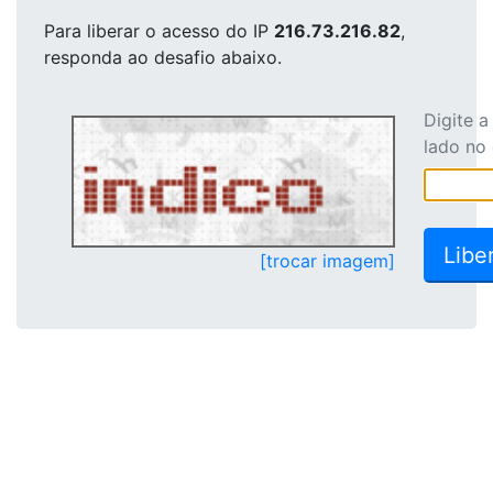
Para liberar o acesso
do IP
216.73.216.82
,
responda ao desafio abaixo.
Digite 
lado no
[trocar imagem]