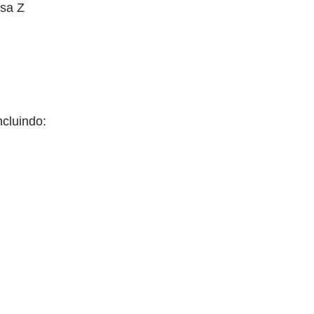
esa Z
cluindo: