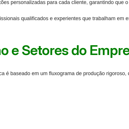
ões personalizadas para cada cliente, garantindo que o
sionais qualificados e experientes que trabalham em est
o e Setores do Empr
a é baseado em um fluxograma de produção rigoroso, qu