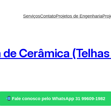
Serviços
Contato
Projetos de Engenharia
Proj
a de Cerâmica (Telha
Fale conosco pelo WhatsApp 31 99609-1982