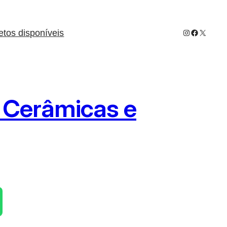
Instagram
Facebook
X
etos disponíveis
s Cerâmicas e