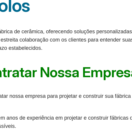
olos
brica de cerâmica, oferecendo soluções personalizadas 
 estreita colaboração com os clientes para entender sua
azo estabelecidos.
ntratar Nossa Empres
tar nossa empresa para projetar e construir sua fábrica
 anos de experiência em projetar e construir fábricas d
ssíveis.