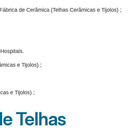
 Fábrica de Cerâmica (Telhas Cerâmicas e Tijolos) ;
Hospitais.
micas e Tijolos) ;
as e Tijolos) ;
e Telhas