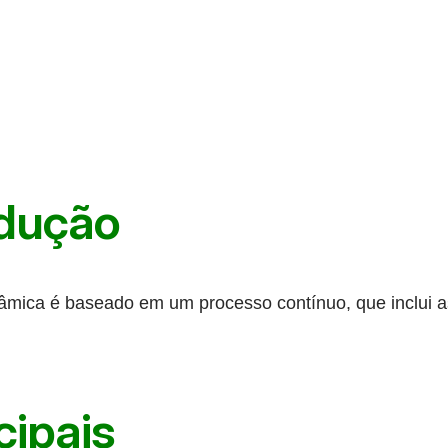
dução
âmica é baseado em um processo contínuo, que inclui a
cipais