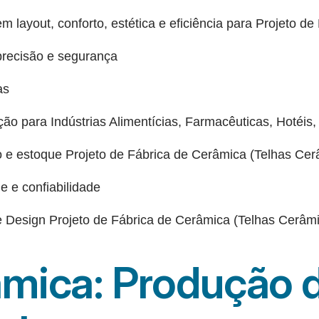
 layout, conforto, estética e eficiência para Projeto de
precisão e segurança
as
ão para Indústrias Alimentícias, Farmacêuticas, Hotéis, 
o e estoque Projeto de Fábrica de Cerâmica (Telhas Cerâ
 e confiabilidade
 Design Projeto de Fábrica de Cerâmica (Telhas Cerâmic
âmica: Produção d