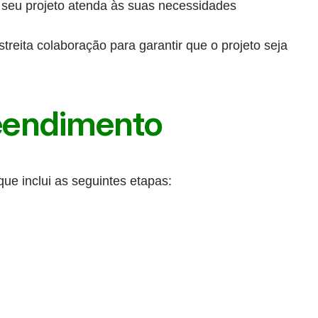
 seu projeto atenda às suas necessidades
reita colaboração para garantir que o projeto seja
eendimento
e inclui as seguintes etapas: