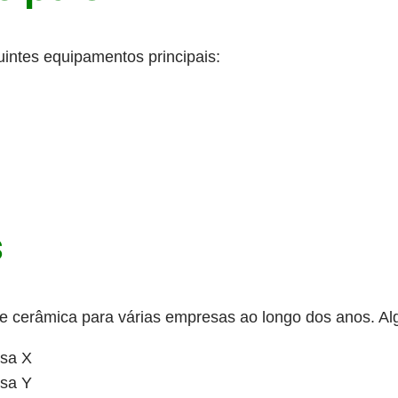
intes equipamentos principais:
s
e cerâmica para várias empresas ao longo dos anos. Alg
esa X
esa Y