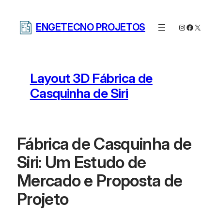
Pular
para
ENGETECNO PROJETOS
Instagram
Facebo
X
o
conteúdo
Layout 3D Fábrica de
Casquinha de Siri
Fábrica de Casquinha de
Siri: Um Estudo de
Mercado e Proposta de
Projeto