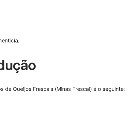
entícia.
dução
s de Queijos Frescais (Minas Frescal) é o seguinte: