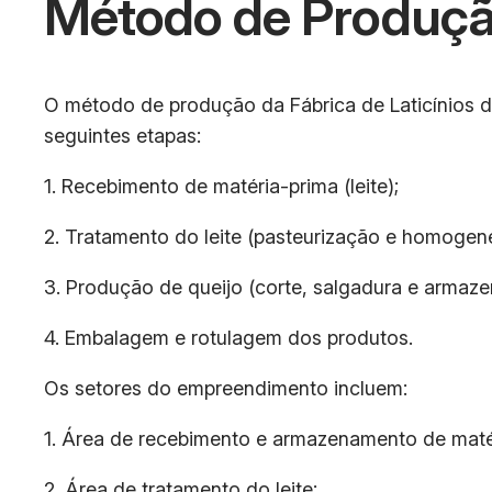
Método de Produçã
O método de produção da Fábrica de Laticínios de
seguintes etapas:
1. Recebimento de matéria-prima (leite);
2. Tratamento do leite (pasteurização e homogen
3. Produção de queijo (corte, salgadura e armaz
4. Embalagem e rotulagem dos produtos.
Os setores do empreendimento incluem:
1. Área de recebimento e armazenamento de maté
2. Área de tratamento do leite;