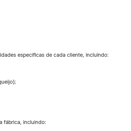
dades específicas de cada cliente, incluindo:
ueijo);
fábrica, incluindo: