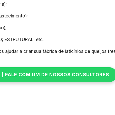
ia);
astecimento);
co);
; ESTRUTURAL, etc.
udar a criar sua fábrica de laticínios de queijos fres