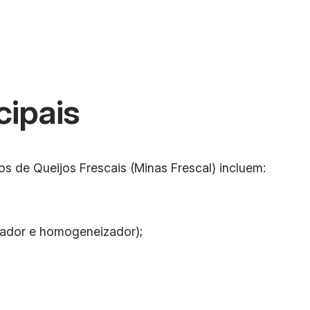
cipais
os de Queijos Frescais (Minas Frescal) incluem:
izador e homogeneizador);