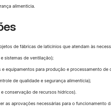
ança alimentícia.
ões
etos de fábricas de laticínios que atendam às necessi
o e sistemas de ventilação);
is e equipamentos para produção e processamento de q
ntrole de qualidade e segurança alimentícia);
 e conservação de recursos hídricos).
er as aprovações necessárias para o funcionamento da 