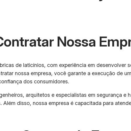
 Contratar Nossa Emp
ricas de laticínios, com experiência em desenvolver 
ntratar nossa empresa, você garante a execução de um
 confiança dos consumidores.
enheiros, arquitetos e especialistas em segurança e h
es. Além disso, nossa empresa é capacitada para aten