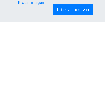
[trocar imagem]