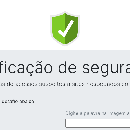
ificação de segur
vas de acessos suspeitos a sites hospedados co
 desafio abaixo.
Digite a palavra na imagem 