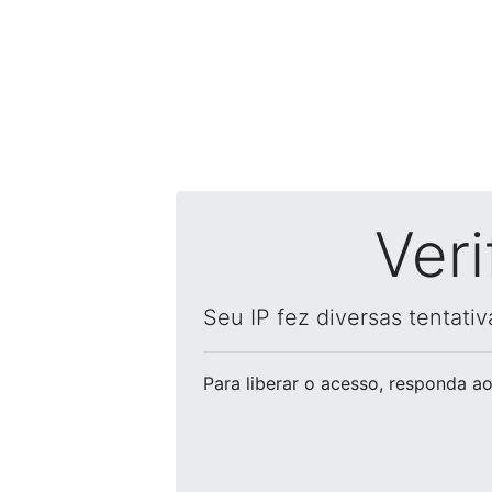
Ver
Seu IP fez diversas tentati
Para liberar o acesso
, responda ao