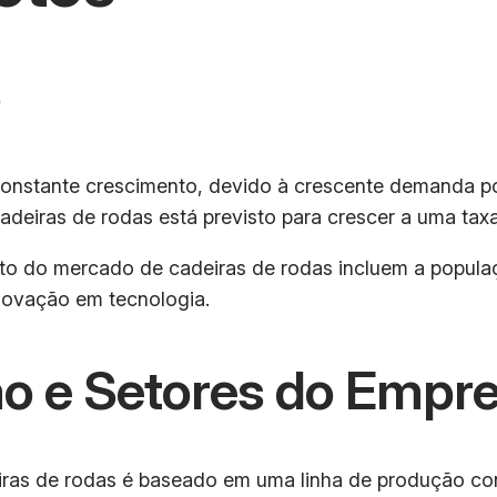
o
onstante crescimento, devido à crescente demanda po
deiras de rodas está previsto para crescer a uma tax
ento do mercado de cadeiras de rodas incluem a popul
inovação em tecnologia.
o e Setores do Empr
ras de rodas é baseado em uma linha de produção co