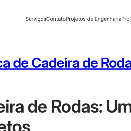
Serviços
Contato
Projetos de Engenharia
Pro
ca de Cadeira de Rod
eira de Rodas: Um
etos