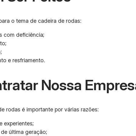
para o tema de cadeira de rodas:
s com deficiência;
to;
;
o e resfriamento.
ntratar Nossa Empres
e rodas é importante por várias razões:
e experientes;
de última geração;