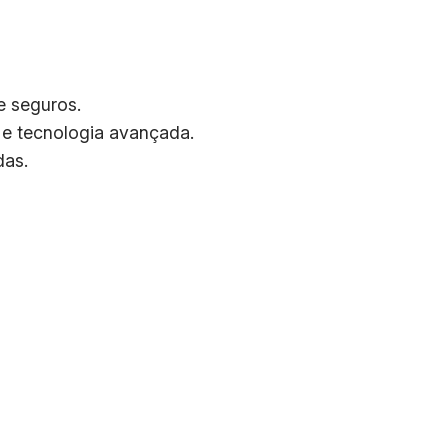
e seguros.
e e tecnologia avançada.
das.