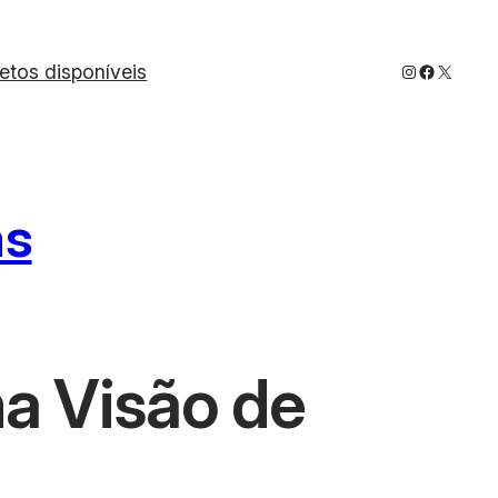
Instagram
Faceboo
X
jetos disponíveis
as
a Visão de