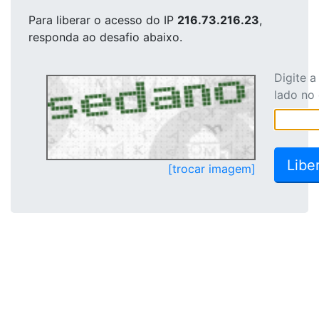
Para liberar o acesso
do IP
216.73.216.23
,
responda ao desafio abaixo.
Digite 
lado no
[trocar imagem]