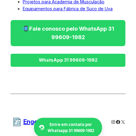
Projetos para Academia de Musculação
Equipamentos para Fábrica de Suco de Uva
Fale conosco pelo WhatsApp 31
99609-1982
Engetecno Projetos
Instagram
Faceboo
X
Entre em contato por
Whatsapp 31 99609-1982