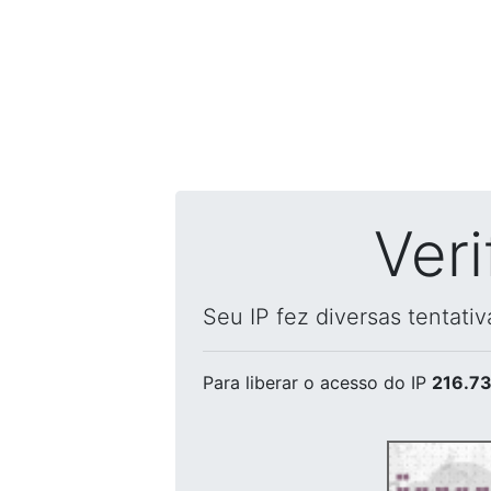
Ver
Seu IP fez diversas tentati
Para liberar o acesso
do IP
216.73