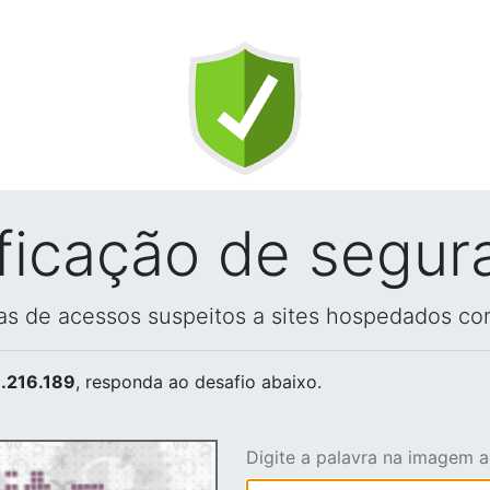
ificação de segur
vas de acessos suspeitos a sites hospedados co
.216.189
, responda ao desafio abaixo.
Digite a palavra na imagem 