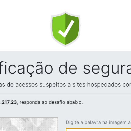
ificação de segur
vas de acessos suspeitos a sites hospedados co
.217.23
, responda ao desafio abaixo.
Digite a palavra na imagem 