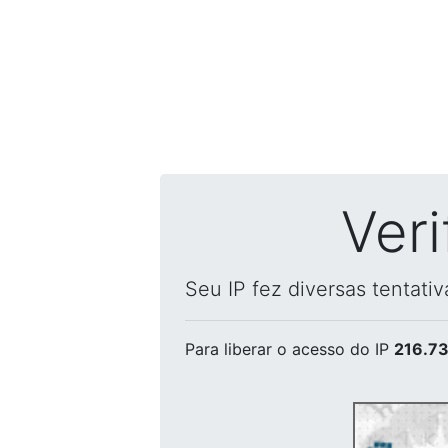
Ver
Seu IP fez diversas tentati
Para liberar o acesso
do IP
216.73