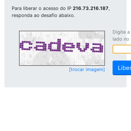
Para liberar o acesso
do IP
216.73.216.187
,
responda ao desafio abaixo.
Digite 
lado no
[trocar imagem]