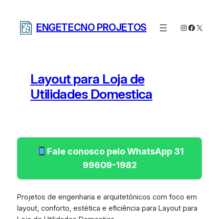
Pular
para
ENGETECNO PROJETOS
Instagram
Facebo
X
o
conteúdo
Layout para Loja de
Utilidades Domestica
Fale conosco pelo WhatsApp 31
99609-1982
Projetos de engenharia e arquitetônicos com foco em
layout, conforto, estética e eficiência para Layout para