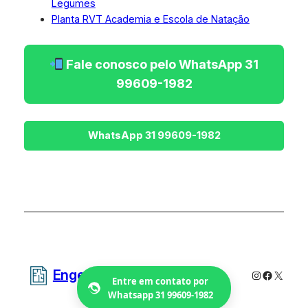
Legumes
Planta RVT Academia e Escola de Natação
Fale conosco pelo WhatsApp 31
99609-1982
Engetecno Projetos
Instagram
Faceboo
X
Entre em contato por
Whatsapp 31 99609-1982