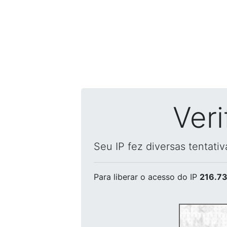
Ver
Seu IP fez diversas tentati
Para liberar o acesso
do IP
216.73