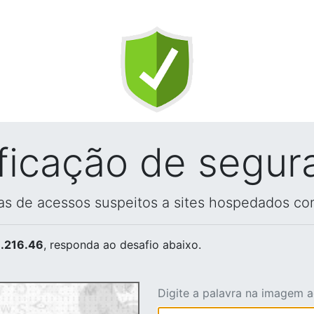
ificação de segur
vas de acessos suspeitos a sites hospedados co
.216.46
, responda ao desafio abaixo.
Digite a palavra na imagem 