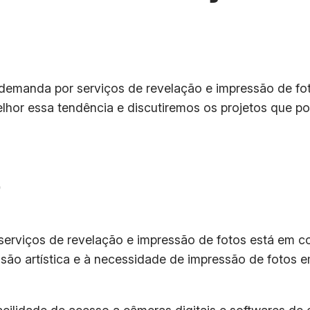
 demanda por serviços de revelação e impressão de fo
hor essa tendência e discutiremos os projetos que p
o
rviços de revelação e impressão de fotos está em co
ão artística e à necessidade de impressão de fotos em