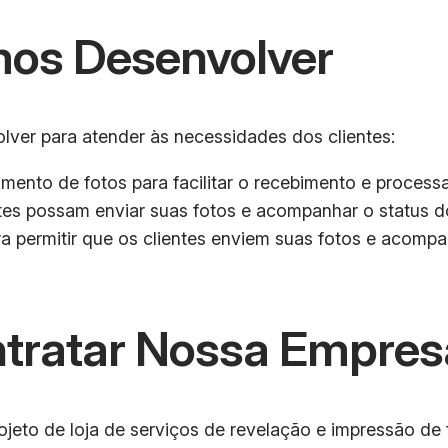
mos Desenvolver
ver para atender às necessidades dos clientes:
ento de fotos para facilitar o recebimento e proces
entes possam enviar suas fotos e acompanhar o status 
a permitir que os clientes enviem suas fotos e acom
ntratar Nossa Empres
jeto de loja de serviços de revelação e impressão de 