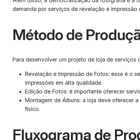
Além disso, a democratização da fotografia e a f
demanda por serviços de revelação e impressão d
Método de Produçã
Para desenvolver um projeto de loja de serviços 
Revelação e Impressão de Fotos: esse é o set
impressões em alta qualidade.
Edição de Fotos: é importante oferecer serv
Montagem de Álbuns: a loja deve oferecer 
físico.
Fluxograma de Pro