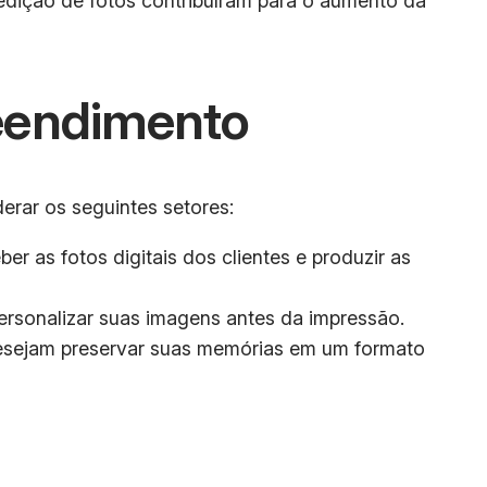
 edição de fotos contribuíram para o aumento da
eendimento
erar os seguintes setores:
r as fotos digitais dos clientes e produzir as
personalizar suas imagens antes da impressão.
desejam preservar suas memórias em um formato