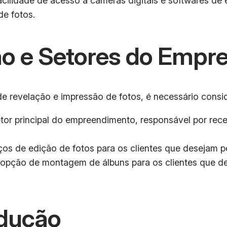
acilidade de acesso a câmeras digitais e softwares de
e fotos.
o e Setores do Empr
de revelação e impressão de fotos, é necessário consid
or principal do empreendimento, responsável por recebe
iços de edição de fotos para os clientes que desejam 
a opção de montagem de álbuns para os clientes que 
dução