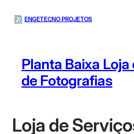
Pular
para
ENGETECNO PROJETOS
o
conteúdo
Planta Baixa Loja
de Fotografias
Loja de Serviç