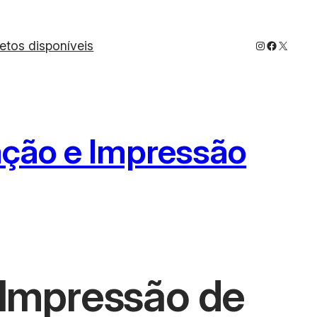
Instagram
Faceboo
X
jetos disponíveis
lação e Impressão
 Impressão de