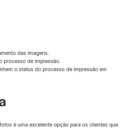
samento das imagens.
do processo de impressão.
panhem o status do processo de impressão em
a
fotos é uma excelente opção para os clientes que