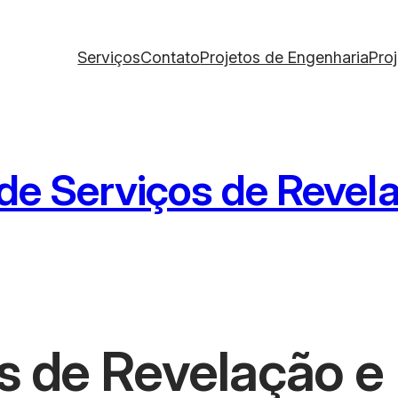
Serviços
Contato
Projetos de Engenharia
Pro
 de Serviços de Reve
os de Revelação e