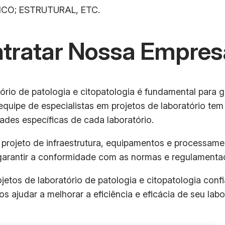
ICO; ESTRUTURAL, ETC.
ntratar Nossa Empres
ório de patologia e citopatologia é fundamental para g
equipe de especialistas em projetos de laboratório te
ades específicas de cada laboratório.
e projeto de infraestrutura, equipamentos e processa
garantir a conformidade com as normas e regulamenta
tos de laboratório de patologia e citopatologia confi
ajudar a melhorar a eficiência e eficácia de seu labor