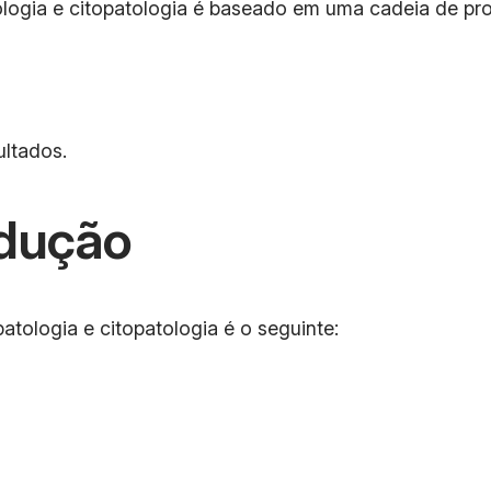
ogia e citopatologia é baseado em uma cadeia de pro
ltados.
dução
tologia e citopatologia é o seguinte: