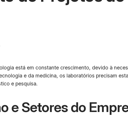
o
tologia está em constante crescimento, devido à neces
cnologia e da medicina, os laboratórios precisam est
tico e pesquisa.
o e Setores do Empr