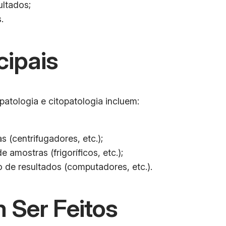
ltados;
.
cipais
patologia e citopatologia incluem:
(centrifugadores, etc.);
mostras (frigoríficos, etc.);
 de resultados (computadores, etc.).
 Ser Feitos