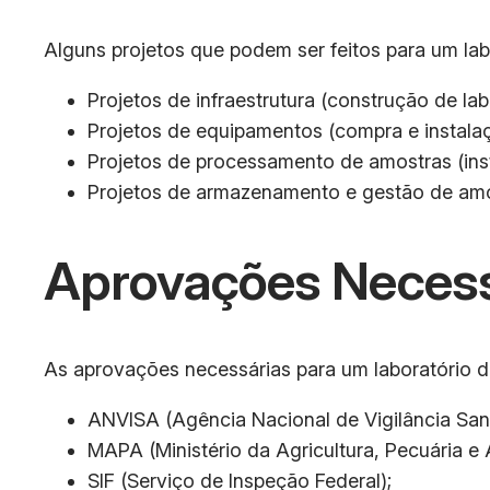
Alguns projetos que podem ser feitos para um labo
Projetos de infraestrutura (construção de labo
Projetos de equipamentos (compra e instalaç
Projetos de processamento de amostras (ins
Projetos de armazenamento e gestão de amostr
Aprovações Necess
As aprovações necessárias para um laboratório de
ANVISA (Agência Nacional de Vigilância Sanit
MAPA (Ministério da Agricultura, Pecuária e
SIF (Serviço de Inspeção Federal);