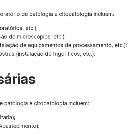
ratório de patologia e citopatologia incluem:
ratórios, etc.);
ão de microscópios, etc.);
talação de equipamentos de processamento, etc.);
as (instalação de frigoríficos, etc.).
árias
 patologia e citopatologia incluem:
ária);
 Abastecimento);