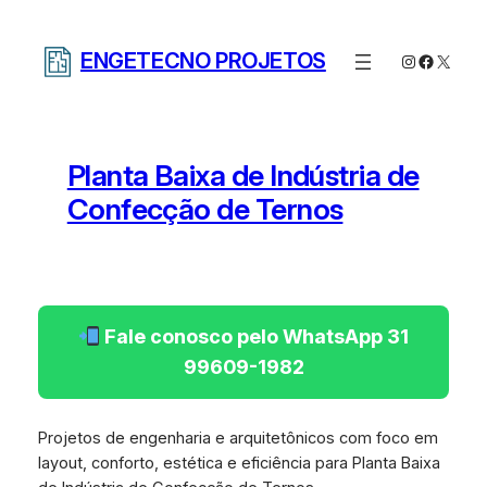
Pular
para
ENGETECNO PROJETOS
Instagram
Facebo
X
o
conteúdo
Planta Baixa de Indústria de
Confecção de Ternos
Fale conosco pelo WhatsApp 31
99609-1982
Projetos de engenharia e arquitetônicos com foco em
layout, conforto, estética e eficiência para Planta Baixa