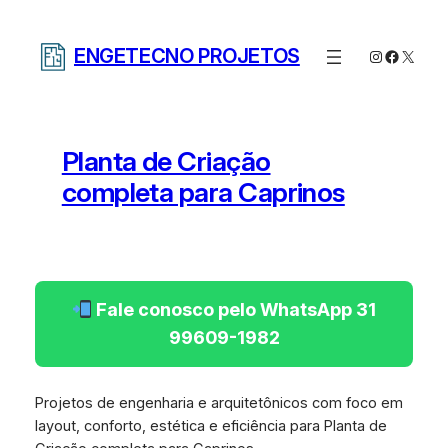
Pular
para
ENGETECNO PROJETOS
Instagram
Facebo
X
o
conteúdo
Planta de Criação
completa para Caprinos
Fale conosco pelo WhatsApp 31
99609-1982
Projetos de engenharia e arquitetônicos com foco em
layout, conforto, estética e eficiência para Planta de