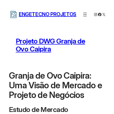
Pular
para
ENGETECNO PROJETOS
Instagram
Facebo
X
o
conteúdo
Projeto DWG Granja de
Ovo Caipira
Granja de Ovo Caipira:
Uma Visão de Mercado e
Projeto de Negócios
Estudo de Mercado