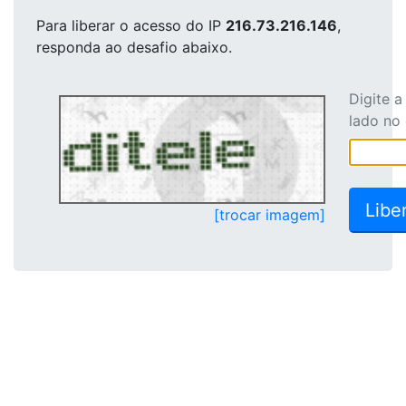
Para liberar o acesso
do IP
216.73.216.146
,
responda ao desafio abaixo.
Digite 
lado no
[trocar imagem]