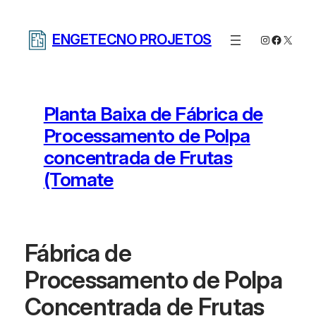
Pular
para
ENGETECNO PROJETOS
Instagram
Facebo
X
o
conteúdo
Planta Baixa de Fábrica de
Processamento de Polpa
concentrada de Frutas
(Tomate
Fábrica de
Processamento de Polpa
Concentrada de Frutas