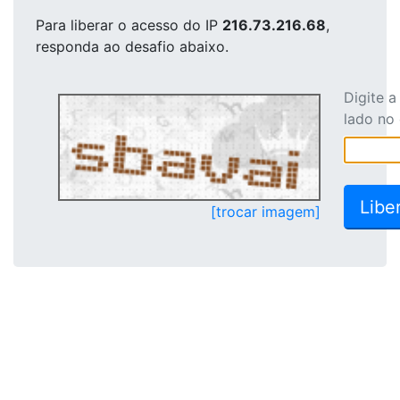
Para liberar o acesso
do IP
216.73.216.68
,
responda ao desafio abaixo.
Digite 
lado no
[trocar imagem]