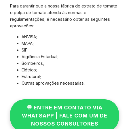
Para garantir que a nossa fábrica de extrato de tomate
e polpa de tomate atenda às normas e
regulamentações, é necessário obter as seguintes
aprovações:
ANVISA;
MAPA;
SIF;
Vigilância Estadual;
Bombeiros;
Elétrico;
Estrutural;
Outras aprovações necessárias.