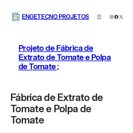
Pular
para
ENGETECNO PROJETOS
Instagram
Facebo
X
o
conteúdo
Projeto de Fábrica de
Extrato de Tomate e Polpa
de Tomate ;
Fábrica de Extrato de
Tomate e Polpa de
Tomate