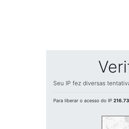
Ver
Seu IP fez diversas tentati
Para liberar o acesso
do IP
216.73