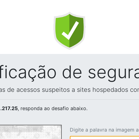
ificação de segur
vas de acessos suspeitos a sites hospedados co
.217.25
, responda ao desafio abaixo.
Digite a palavra na imagem 