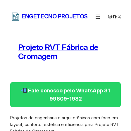
Pular
para
ENGETECNO PROJETOS
Instagram
Facebo
X
o
conteúdo
Projeto RVT Fábrica de
Cromagem
Fale conosco pelo WhatsApp 31
99609-1982
Projetos de engenharia e arquitetônicos com foco em
layout, conforto, estética e eficiência para Projeto RVT