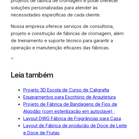
projetos de fábrica de cromagem e pode oferecer
soluções personalizadas para atender às
necessidades específicas de cada cliente.
Nossa empresa oferece serviços de consultoria,
projeto e construção de fábricas de cromagem, além
de treinamento e suporte técnico para garantir a
operação e manutenção eficazes das fábricas.
“`
Leia também
Projeto 3D Escola de Curso de Caligrafia
Equipamentos para Escritório de Arquitetura
Projeto de Fábrica de Bandagens de Fios de
Algodão (com esterilização em autoclave) ;
Layout DWG Fábrica de Fragrâncias para Casa
Layout de Fábrica de produção de Doce de Leite
e Doce de Frutas