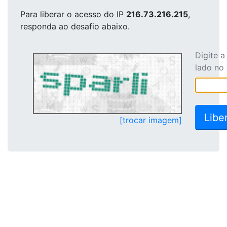
Para liberar o acesso
do IP
216.73.216.215
,
responda ao desafio abaixo.
Digite 
lado no
[trocar imagem]