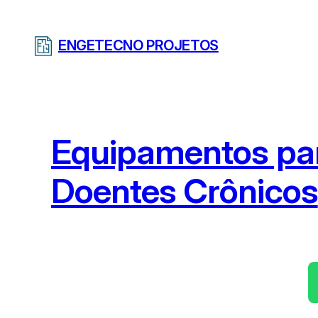
Pular
para
ENGETECNO PROJETOS
o
conteúdo
Equipamentos pa
Doentes Crônicos