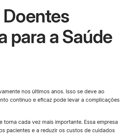
 Doentes
a para a Saúde
vamente nos últimos anos. Isso se deve ao
nto contínuo e eficaz pode levar a complicações
 torna cada vez mais importante. Essa empresa
os pacientes e a reduzir os custos de cuidados