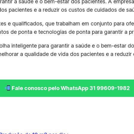
antir a saúde e o bem-estar dos pacientes. A empresa
os pacientes e a reduzir os custos de cuidados de sa
tes e qualificados, que trabalham em conjunto para of
ntos de ponta e tecnologias de ponta para garantir a p
ha inteligente para garantir a saúde e o bem-estar d
elhorar a qualidade de vida dos pacientes e a reduzir
Fale conosco pelo WhatsApp 31 99609-1982