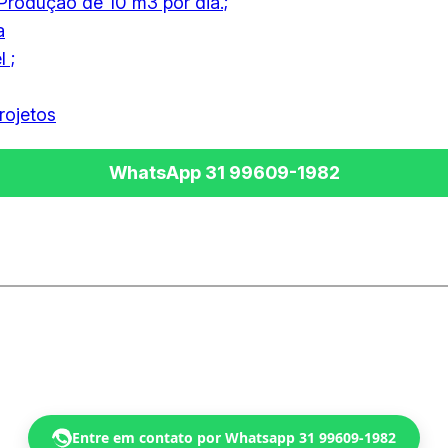
Produção de 10 m3 por dia.;
a
 ;
rojetos
Entre em contato por Whatsapp 31 99609-1982