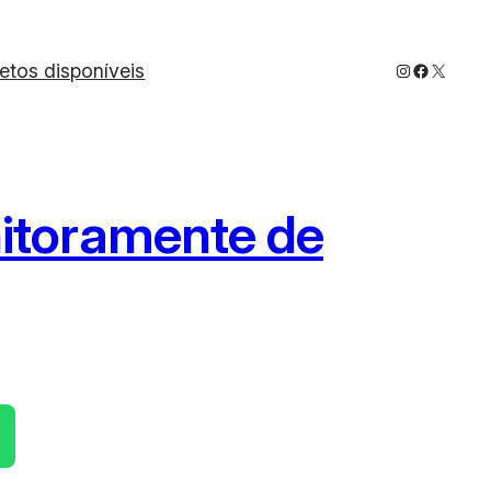
Instagram
Faceboo
X
jetos disponíveis
itoramente de