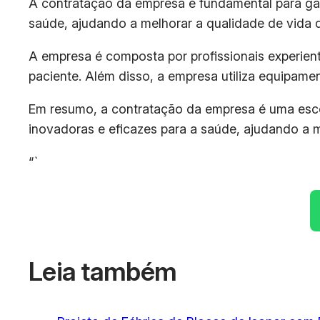
A contratação da empresa é fundamental para gar
saúde, ajudando a melhorar a qualidade de vida d
A empresa é composta por profissionais experien
paciente. Além disso, a empresa utiliza equipame
Em resumo, a contratação da empresa é uma escol
inovadoras e eficazes para a saúde, ajudando a m
“`
Leia também