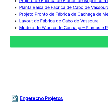
Projeto de Fábrica de Blocos de Isopor com 
Planta Baixa de Fábrica de Cabo de Vassour
Projeto Pronto de Fábrica de Cachaça de Mel
Layout de Fábrica de Cabo de Vassoura
Modelo de Fábrica de Cachaça – Plantas e P
Engetecno Projetos