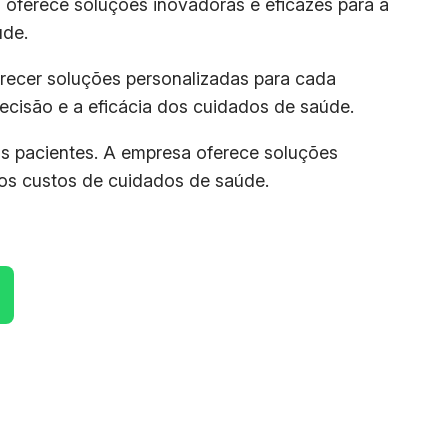
 oferece soluções inovadoras e eficazes para a
úde.
erecer soluções personalizadas para cada
recisão e a eficácia dos cuidados de saúde.
os pacientes. A empresa oferece soluções
 os custos de cuidados de saúde.