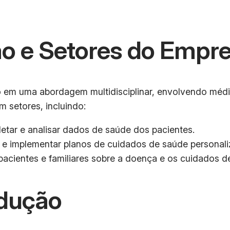
o e Setores do Empr
m uma abordagem multidisciplinar, envolvendo médicos
m setores, incluindo:
etar e analisar dados de saúde dos pacientes.
r e implementar planos de cuidados de saúde personal
acientes e familiares sobre a doença e os cuidados d
dução