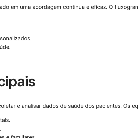
do em uma abordagem contínua e eficaz. O fluxograma 
sonalizados.
úde.
cipais
oletar e analisar dados de saúde dos pacientes. Os equ
ais.
.
 e familiares.