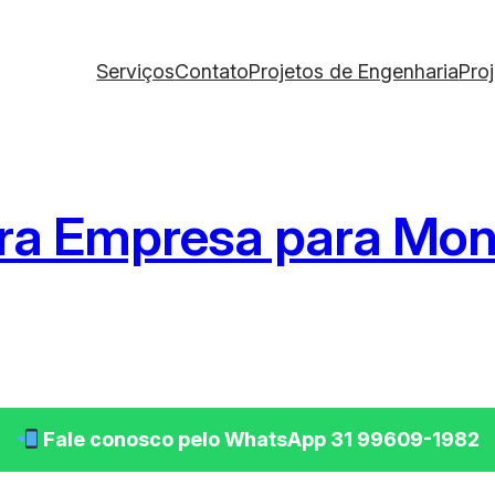
Serviços
Contato
Projetos de Engenharia
Pro
ra Empresa para Mon
Fale conosco pelo WhatsApp 31 99609-1982