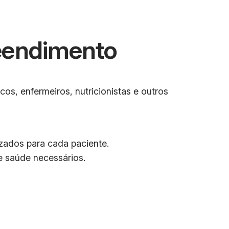
eendimento
, enfermeiros, nutricionistas e outros
izados para cada paciente.
e saúde necessários.