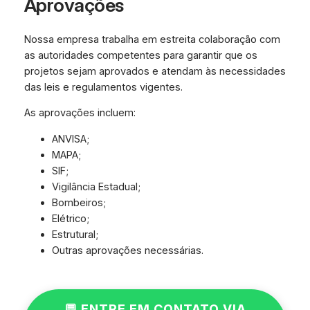
Aprovações
Nossa empresa trabalha em estreita colaboração com
as autoridades competentes para garantir que os
projetos sejam aprovados e atendam às necessidades
das leis e regulamentos vigentes.
As aprovações incluem:
ANVISA;
MAPA;
SIF;
Vigilância Estadual;
Bombeiros;
Elétrico;
Estrutural;
Outras aprovações necessárias.