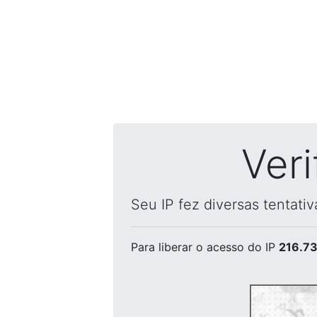
Ver
Seu IP fez diversas tentati
Para liberar o acesso
do IP
216.73