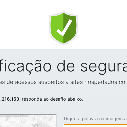
ificação de segur
vas de acessos suspeitos a sites hospedados co
.216.153
, responda ao desafio abaixo.
Digite a palavra na imagem 