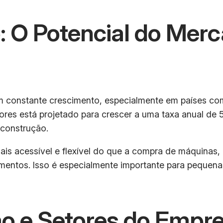
: O Potencial do Mer
m constante crescimento, especialmente em países co
ores está projetado para crescer a uma taxa anual de
 construção.
ais acessível e flexível do que a compra de máquinas,
entos. Isso é especialmente importante para pequena
o e Setores do Empr