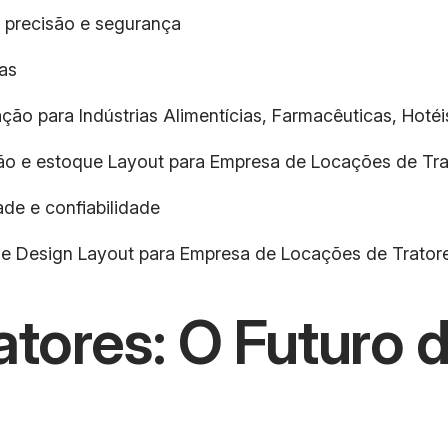
 precisão e segurança
as
ção para Indústrias Alimentícias, Farmacêuticas, Hotéis
ução e estoque Layout para Empresa de Locações de Tr
de e confiabilidade
a e Design Layout para Empresa de Locações de Trator
tores: O Futuro d