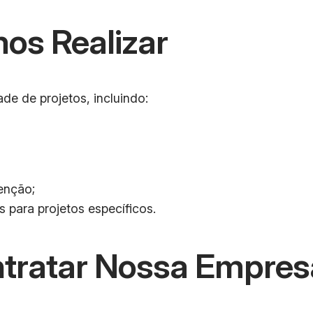
os Realizar
e de projetos, incluindo:
enção;
 para projetos específicos.
ntratar Nossa Empres