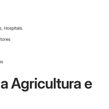
, Hospitais.
atores
es
a Agricultura e