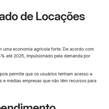
cado de Locações
m uma economia agrícola forte. De acordo com
 5% até 2025, impulsionado pela demanda por
 pois permite que os usuários tenham acesso a
s e médias empresas que não têm recursos para
eendimento