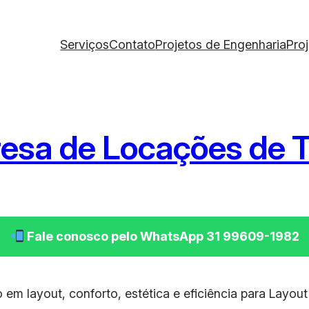
Serviços
Contato
Projetos de Engenharia
Pro
esa de Locações de T
Fale conosco pelo WhatsApp 31 99609-1982
 em layout, conforto, estética e eficiência para Layo