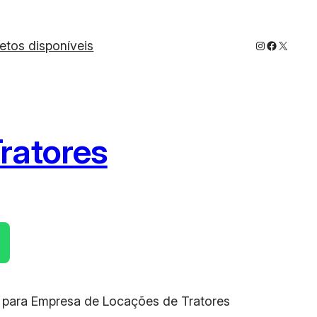
Instagram
Faceboo
X
jetos disponíveis
ratores
ut para Empresa de Locações de Tratores