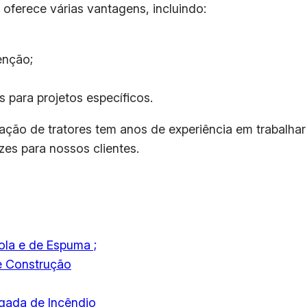
oferece várias vantagens, incluindo:
enção;
 para projetos específicos.
ação de tratores tem anos de experiência em trabalha
zes para nossos clientes.
ola e de Espuma ;
de Construção
gada de Incêndio