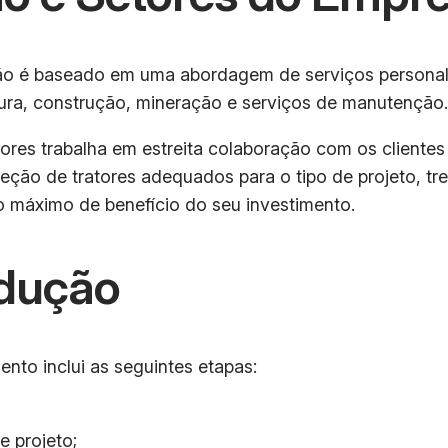
 é baseado em uma abordagem de serviços personali
tura, construção, mineração e serviços de manutenção.
ores trabalha em estreita colaboração com os clientes
seleção de tratores adequados para o tipo de projeto,
o máximo de benefício do seu investimento.
dução
to inclui as seguintes etapas:
e projeto;