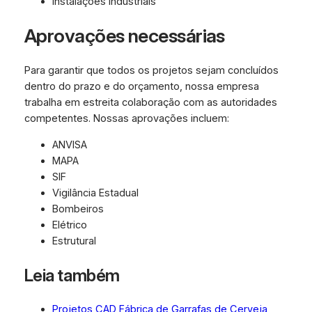
Instalações industriais
Aprovações necessárias
Para garantir que todos os projetos sejam concluídos
dentro do prazo e do orçamento, nossa empresa
trabalha em estreita colaboração com as autoridades
competentes. Nossas aprovações incluem:
ANVISA
MAPA
SIF
Vigilância Estadual
Bombeiros
Elétrico
Estrutural
Leia também
Projetos CAD Fábrica de Garrafas de Cerveja