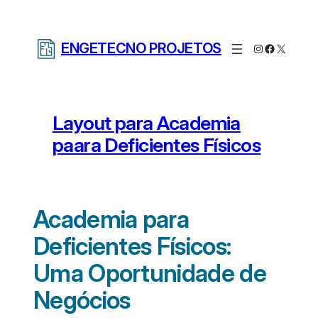
Pular
para
ENGETECNO PROJETOS
Instagram
Facebook
X
o
conteúdo
Layout para Academia
paara Deficientes Físicos
Academia para
Deficientes Físicos:
Uma Oportunidade de
Negócios