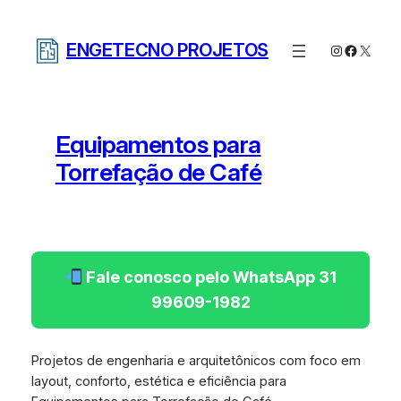
Pular
para
ENGETECNO PROJETOS
Instagram
Facebo
X
o
conteúdo
Equipamentos para
Torrefação de Café
Fale conosco pelo WhatsApp 31
99609-1982
Projetos de engenharia e arquitetônicos com foco em
layout, conforto, estética e eficiência para