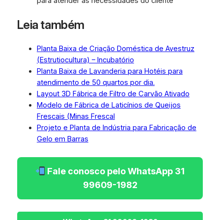
para atender às necessidades do cliente
Leia também
Planta Baixa de Criação Doméstica de Avestruz
(Estrutiocultura) – Incubatório
Planta Baixa de Lavanderia para Hotéis para
atendimento de 50 quartos por dia.
Layout 3D Fábrica de Filtro de Carvão Ativado
Modelo de Fábrica de Laticínios de Queijos
Frescais (Minas Frescal
Projeto e Planta de Indústria para Fabricação de
Gelo em Barras
Fale conosco pelo WhatsApp 31
99609-1982