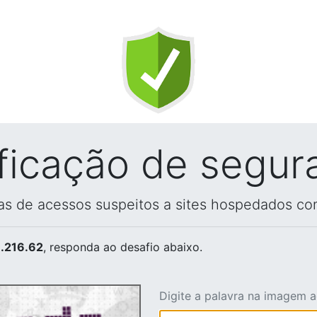
ificação de segur
vas de acessos suspeitos a sites hospedados co
.216.62
, responda ao desafio abaixo.
Digite a palavra na imagem 