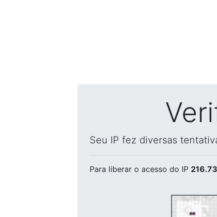
Ver
Seu IP fez diversas tentati
Para liberar o acesso
do IP
216.73