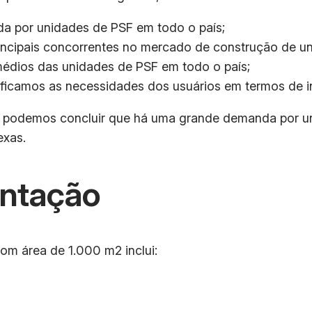
a por unidades de PSF em todo o país;
rincipais concorrentes no mercado de construção de u
médios das unidades de PSF em todo o país;
ificamos as necessidades dos usuários em termos de in
 podemos concluir que há uma grande demanda por un
exas.
entação
om área de 1.000 m2 inclui: