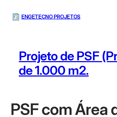
Pular
para
ENGETECNO PROJETOS
o
conteúdo
Projeto de PSF (
de 1.000 m2.
PSF com Área d