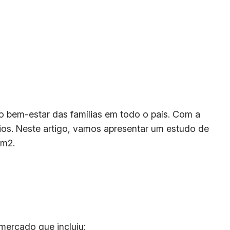
o bem-estar das famílias em todo o país. Com a
ios. Neste artigo, vamos apresentar um estudo de
 m2.
mercado que incluiu: