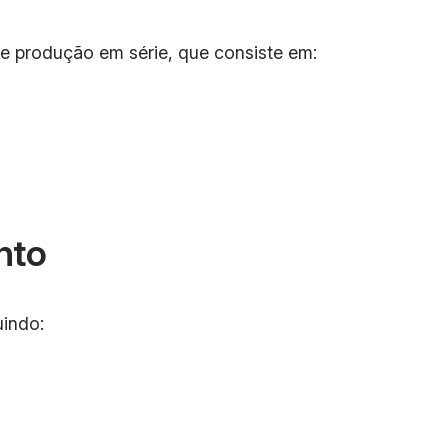
e produção em série, que consiste em:
nto
uindo: