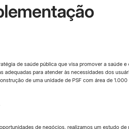
mplementação
atégia de saúde pública que visa promover a saúde e 
uras adequadas para atender às necessidades dos usuár
construção de uma unidade de PSF com área de 1.000
o
oportunidades de negócios, realizamos um estudo de 