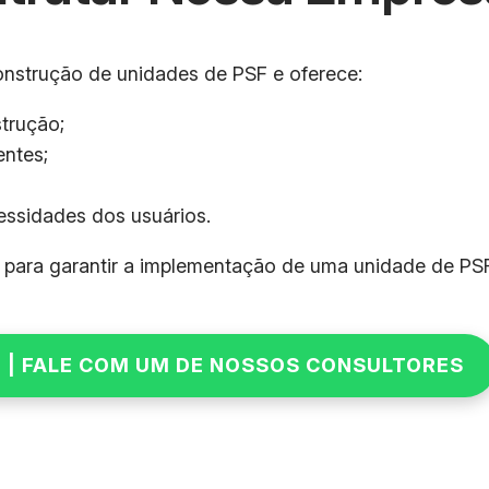
onstrução de unidades de PSF e oferece:
strução;
entes;
essidades dos usuários.
 para garantir a implementação de uma unidade de PSF