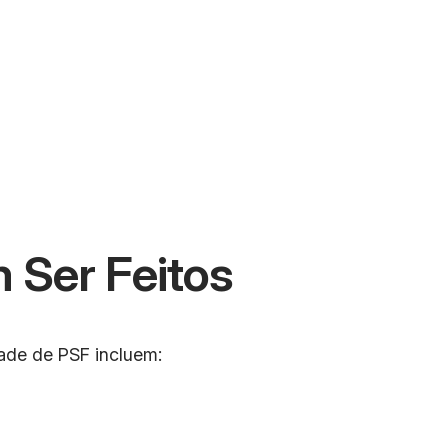
 Ser Feitos
dade de PSF incluem: