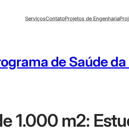
Serviços
Contato
Projetos de Engenharia
Pro
Programa de Saúde da 
e 1.000 m2: Est