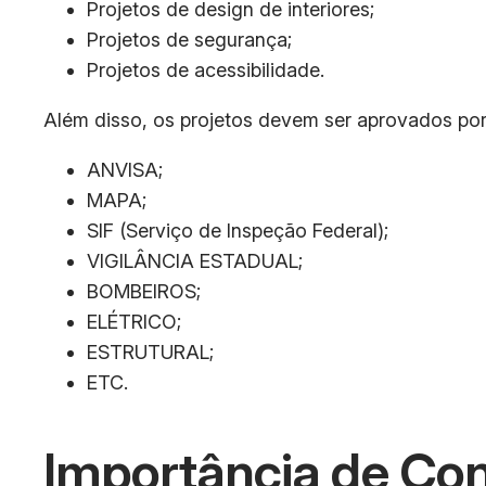
Projetos de design de interiores;
Projetos de segurança;
Projetos de acessibilidade.
Além disso, os projetos devem ser aprovados po
ANVISA;
MAPA;
SIF (Serviço de Inspeção Federal);
VIGILÂNCIA ESTADUAL;
BOMBEIROS;
ELÉTRICO;
ESTRUTURAL;
ETC.
Importância de Co