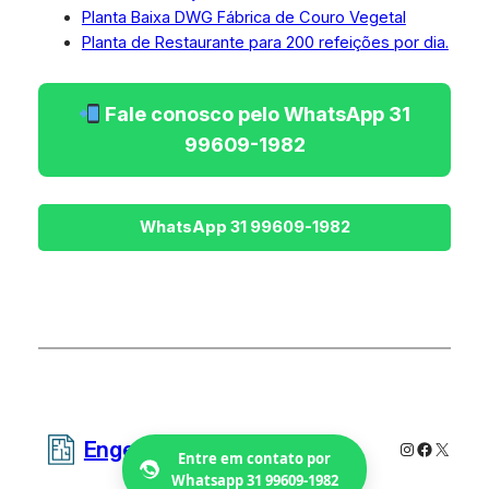
Planta Baixa DWG Fábrica de Couro Vegetal
Planta de Restaurante para 200 refeições por dia.
Fale conosco pelo WhatsApp 31
99609-1982
Engetecno Projetos
Instagram
Faceboo
X
Entre em contato por
Whatsapp 31 99609-1982