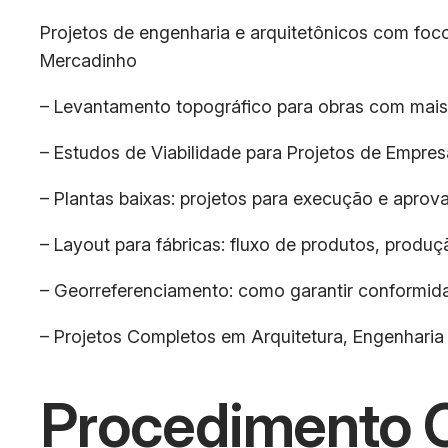
Projetos de engenharia e arquitetônicos com foc
Mercadinho
– Levantamento topográfico para obras com mais
– Estudos de Viabilidade para Projetos de Empres
– Plantas baixas: projetos para execução e aprova
– Layout para fábricas: fluxo de produtos, pro
– Georreferenciamento: como garantir conformida
– Projetos Completos em Arquitetura, Engenhari
Procedimento O