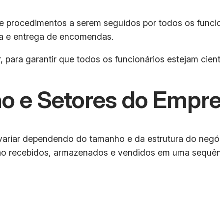
 procedimentos a serem seguidos por todos os funcion
da e entrega de encomendas.
, para garantir que todos os funcionários estejam cien
o e Setores do Empr
iar dependendo do tamanho e da estrutura do negóci
ão recebidos, armazenados e vendidos em uma sequênc