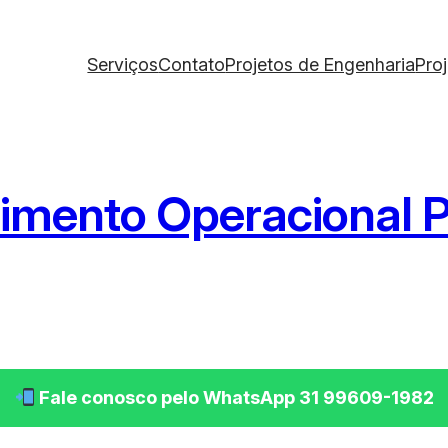
Serviços
Contato
Projetos de Engenharia
Pro
imento Operacional 
Fale conosco pelo WhatsApp 31 99609-1982