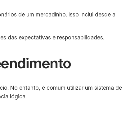
ários de um mercadinho. Isso inclui desde a
tes das expectativas e responsabilidades.
eendimento
o. No entanto, é comum utilizar um sistema de
ia lógica.