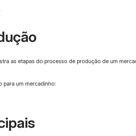
r
dução
tra as etapas do processo de produção de um mercadin
o para um mercadinho:
cipais