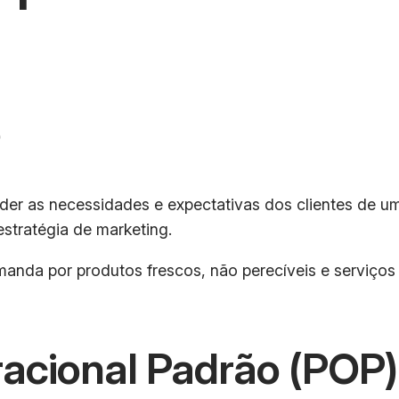
o
r as necessidades e expectativas dos clientes de um m
estratégia de marketing.
anda por produtos frescos, não perecíveis e serviços 
acional Padrão (POP)