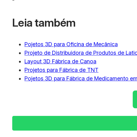
“`
Leia também
Pojetos 3D para Oficina de Mecânica
Projeto de Distribuidora de Produtos de Latic
Layout 3D Fábrica de Canoa
Projetos para Fábrica de TNT
Pojetos 3D para Fábrica de Medicamento e