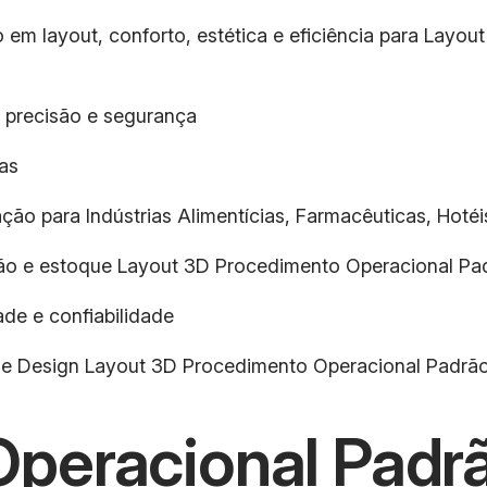
o em layout, conforto, estética e eficiência para Lay
 precisão e segurança
as
ção para Indústrias Alimentícias, Farmacêuticas, Hotéis
dução e estoque Layout 3D Procedimento Operacional P
de e confiabilidade
a e Design Layout 3D Procedimento Operacional Padr
peracional Padrã