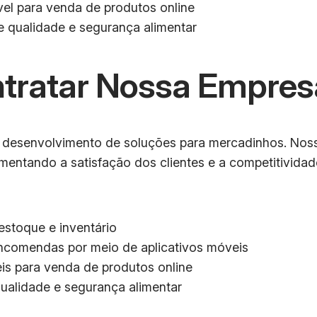
vel para venda de produtos online
 qualidade e segurança alimentar
ntratar Nossa Empres
 desenvolvimento de soluções para mercadinhos. Nossa
umentando a satisfação dos clientes e a competitivida
stoque e inventário
ncomendas por meio de aplicativos móveis
is para venda de produtos online
ualidade e segurança alimentar