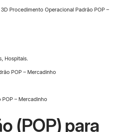
out 3D Procedimento Operacional Padrão POP –
, Hospitais.
adrão POP – Mercadinho
ão POP – Mercadinho
o (POP) para