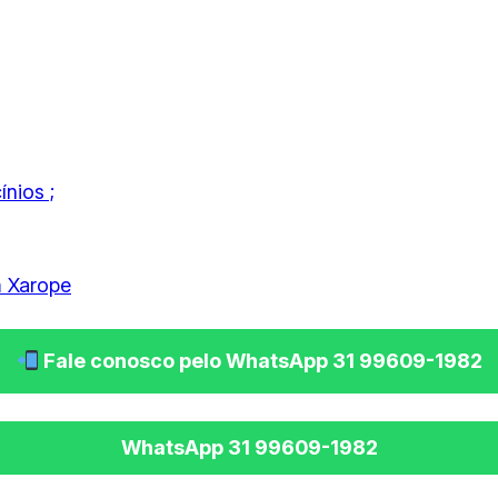
ínios ;
m Xarope
Fale conosco pelo WhatsApp 31 99609-1982