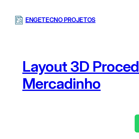
Pular
para
ENGETECNO PROJETOS
o
conteúdo
Layout 3D Proced
Mercadinho